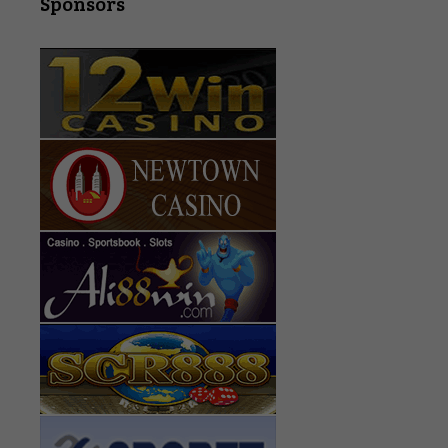
Sponsors