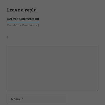
Leave a reply
Default Comments (0)
Facebook Comments (
)
Comment
Name